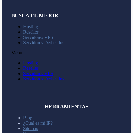
BUSCA EL MEJOR
Hosting
Reseller
Servidores VPS
Servidores Dedicados
Menu
Hosting
Reseller
Servidores VPS
Servidores Dedicados
HERRAMIENTAS
Blog
¿Cual es mi IP?
Sitemap