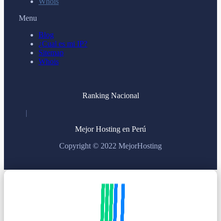
Whois
Menu
Blog
¿Cual es mi IP?
Sitemap
Whois
Ranking Nacional
Mejor Hosting en Perú
Copyright © 2022 MejorHosting