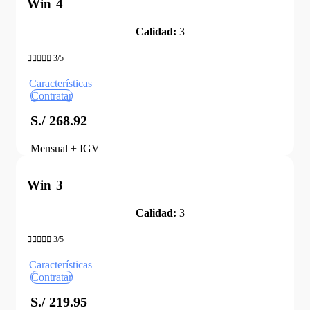
Win 4
Calidad:
3





3/5
Características
Contratar
S./ 268.92
Mensual + IGV
Win 3
Calidad:
3





3/5
Características
Contratar
S./ 219.95