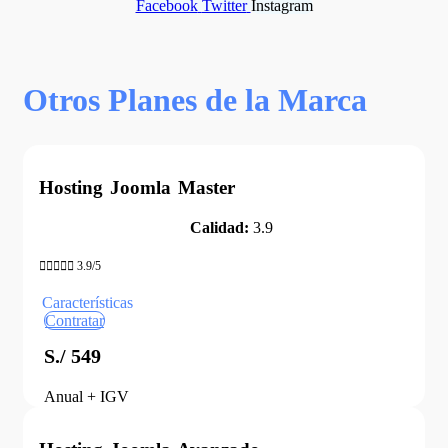
Facebook
Twitter
Instagram
Otros Planes de la Marca
Hosting Joomla Master
Calidad:
3.9





3.9/5
Características
Contratar
S./ 549
Anual + IGV