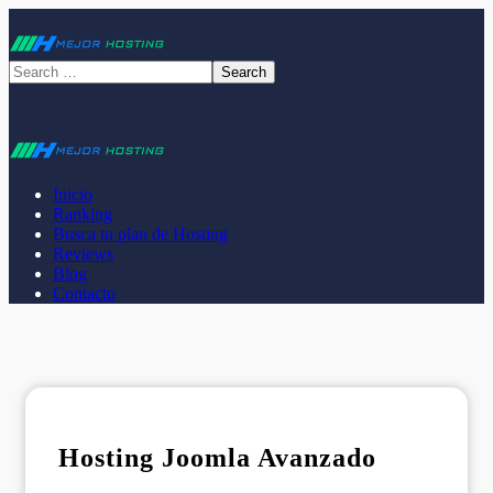
Inicio
Ranking
Busca tu plan de Hosting
Reviews
Blog
Contacto
Hosting Joomla Avanzado