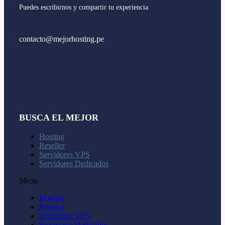
Puedes escribirnos y compartir tu experiencia
contacto@mejorhosting.pe
BUSCA EL MEJOR
Hosting
Reseller
Servidores VPS
Servidores Dedicados
Menu
Hosting
Reseller
Servidores VPS
Servidores Dedicados