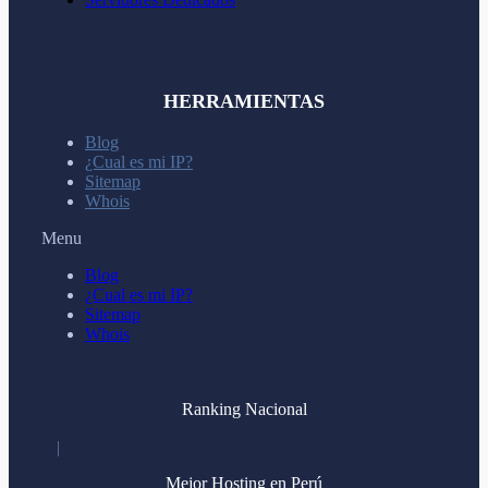
HERRAMIENTAS
Blog
¿Cual es mi IP?
Sitemap
Whois
Menu
Blog
¿Cual es mi IP?
Sitemap
Whois
Ranking Nacional
Mejor Hosting en Perú